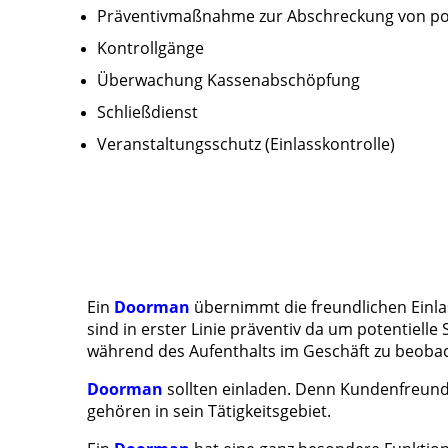
Präventivmaßnahme zur Abschreckung von pote
Kontrollgänge
Überwachung Kassenabschöpfung
Schließdienst
Veranstaltungsschutz (Einlasskontrolle)
Ein
Doorman
übernimmt die freundlichen Einlas
sind in erster Linie präventiv da um potentielle
während des Aufenthalts im Geschäft zu beob
Doorman
sollten einladen. Denn Kundenfreundl
gehören in sein Tätigkeitsgebiet.