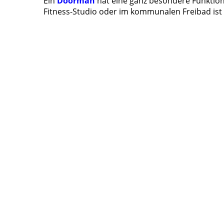
Ein
Doorman
hat eine ganz besondere Funktion 
Fitness-Studio oder im kommunalen Freibad ist