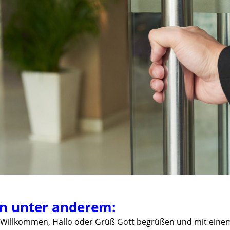
n unter anderem:
m Willkommen, Hallo oder Grüß Gott begrüßen und mit ein