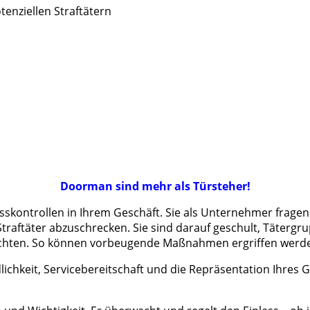
nziellen Straftätern
Doorman sind mehr als Türsteher!
skontrollen in Ihrem Geschäft. Sie als Unternehmer fragen
 Straftäter abzuschrecken. Sie sind darauf geschult, Tätergr
achten. So können vorbeugende Maßnahmen ergriffen werd
ichkeit, Servicebereitschaft und die Repräsentation Ihres