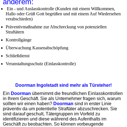
anderem:
Ein - und Auslasskontrolle (Kunden mit einem Willkommen,
Hallo oder Grüß Gott begrüßen und mit einem Auf Wiedersehen
verabschieden)
Präventivmaßnahme zur Abschreckung von potenziellen
Straftätern
Kontrollgänge
Überwachung Kassenabschöpfung
Schließdienst
Veranstaltungsschutz (Einlasskontrolle)
Doorman Ingolstadt sind mehr als Türsteher!
Ein
Doorman
übernimmt die freundlichen Einlasskontrollen
in Ihrem Geschäft. Sie als Unternehmer fragen sich, warum
sollten wir einen haben?
Doorman
sind in erster Linie
präventiv da um potentielle Straftäter abzuschrecken. Sie
sind darauf geschult, Tätergruppen im Vorfeld zu
identifizieren und diese während des Aufenthalts im
Geschäft zu beobachten. So können vorbeugende