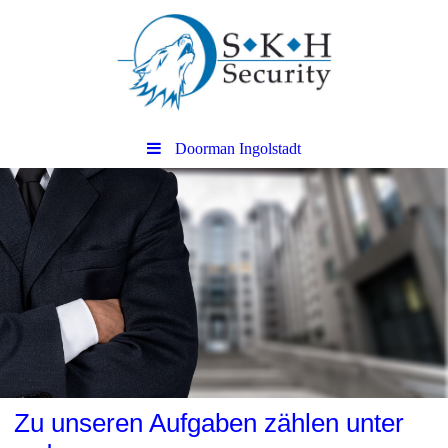
Doorman Ingolstadt
Zu unseren Aufgaben zählen unter